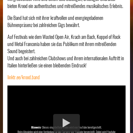
bieten Krood ein authentisches und mitreißendes musikalisches Erlebnis.
Die Band hat sich mit ihrer kraftvollen und energiegeladenen
Bühnenpräsenz bei zahlreichen Gigs bewährt.
Auf Festivals wie dem Wasted Open Air, Krach am Bach, Koppel of Rock
und Metal Franconia haben sie das Publikum mit ihrem mitreißenden
Sound begeistert.
Und auch bei zahlreichen Clubshows und ihrem internationalen Auftritt in
Italien hinterließen sie einen bleibenden Eindruck!
linktr.ee/krood.band
Hinweis:
Dieses eingebettete Video wird von YouTube bereitgestellt.
Beim Abspielen wird eine Verbindung zu den Servern von Youtube hergestellt. Dabei wird Youtube