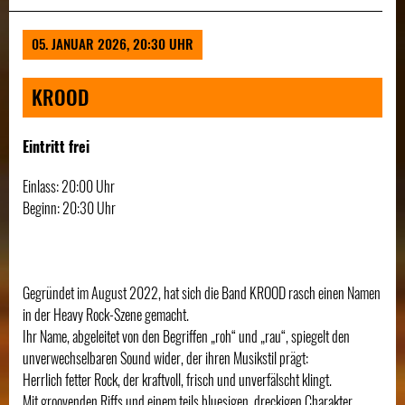
05. JANUAR 2026, 20:30 UHR
KROOD
Eintritt frei
Einlass: 20:00 Uhr
Beginn: 20:30 Uhr
Gegründet im August 2022, hat sich die Band KROOD rasch einen Namen
in der Heavy Rock-Szene gemacht.
Ihr Name, abgeleitet von den Begriffen „roh“ und „rau“, spiegelt den
unverwechselbaren Sound wider, der ihren Musikstil prägt:
Herrlich fetter Rock, der kraftvoll, frisch und unverfälscht klingt.
Mit groovenden Riffs und einem teils bluesigen, dreckigen Charakter