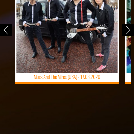
Muck And The Mires (USA) -
17.08.2026