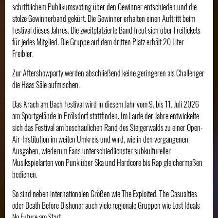
schriftlichem Publikumsvoting über den Gewinner entschieden und die
stolze Gewinnerband gekürt. Die Gewinner erhalten einen Auftritt beim
Festival dieses Jahres. Die zweitplatzierte Band freut sich über Freitickets
für jedes Mitglied. Die Gruppe auf dem dritten Platz erhält 20 Liter
Freibier.
Zur Aftershowparty werden abschließend keine geringeren als Challenger
die Haas Säle aufmischen.
Das Krach am Bach Festival wird in diesem Jahr vom 9. bis 11. Juli 2026
am Sportgelände in Prölsdorf stattfinden. Im Laufe der Jahre entwickelte
sich das Festival am beschaulichen Rand des Steigerwalds zu einer Open-
Air-Institution im weiten Umkreis und wird, wie in den vergangenen
Ausgaben, wiederum Fans unterschiedlichster subkultureller
Musikspielarten von Punk über Ska und Hardcore bis Rap gleichermaßen
bedienen.
So sind neben internationalen Größen wie The Exploited, The Casualties
oder Death Before Dishonor auch viele regionale Gruppen wie Lost Ideals
No Future am Start.