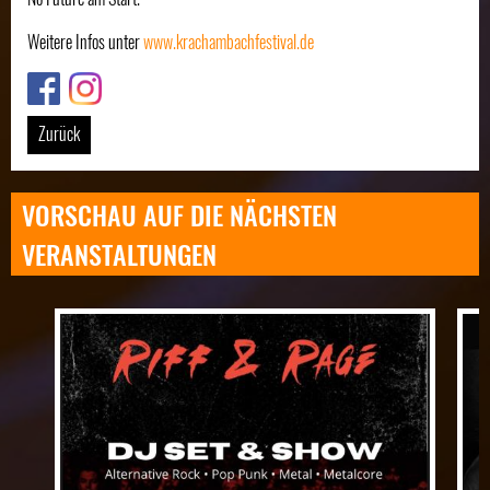
Weitere Infos unter
www.krachambachfestival.de
Link
Link
Zurück
VORSCHAU AUF DIE NÄCHSTEN
VERANSTALTUNGEN