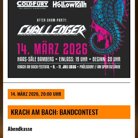
14. MÄRZ 2026, 20:00 UHR
KRACH AM BACH: BANDCONTEST
Abendkasse