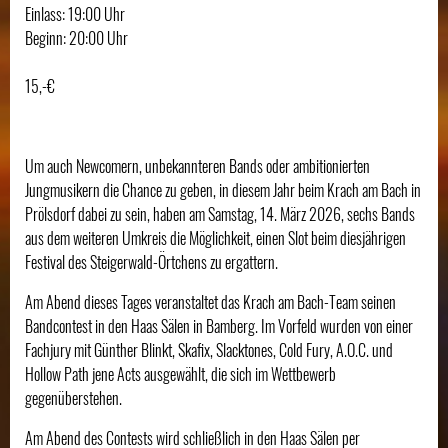
Einlass: 19:00 Uhr
Beginn: 20:00 Uhr
15,-€
Um auch Newcomern, unbekannteren Bands oder ambitionierten
Jungmusikern die Chance zu geben, in diesem Jahr beim Krach am Bach in
Prölsdorf dabei zu sein, haben am Samstag, 14. März 2026, sechs Bands
aus dem weiteren Umkreis die Möglichkeit, einen Slot beim diesjährigen
Festival des Steigerwald-Örtchens zu ergattern.
Am Abend dieses Tages veranstaltet das Krach am Bach-Team seinen
Bandcontest in den Haas Sälen in Bamberg. Im Vorfeld wurden von einer
Fachjury mit Günther Blinkt, Skafix, Slacktones, Cold Fury, A.O.C. und
Hollow Path jene Acts ausgewählt, die sich im Wettbewerb
gegenüberstehen.
Am Abend des Contests wird schließlich in den Haas Sälen per