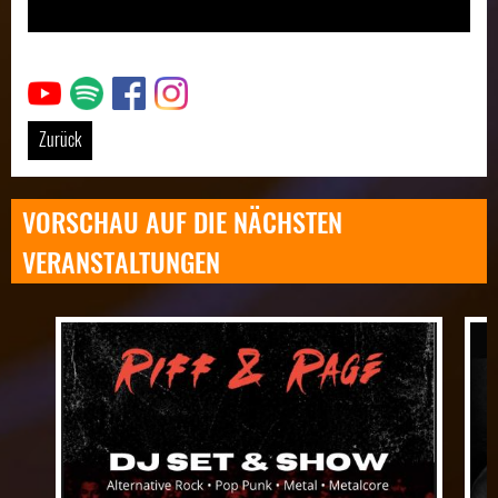
Link
Link
Link
Link
Zurück
VORSCHAU AUF DIE NÄCHSTEN
VERANSTALTUNGEN