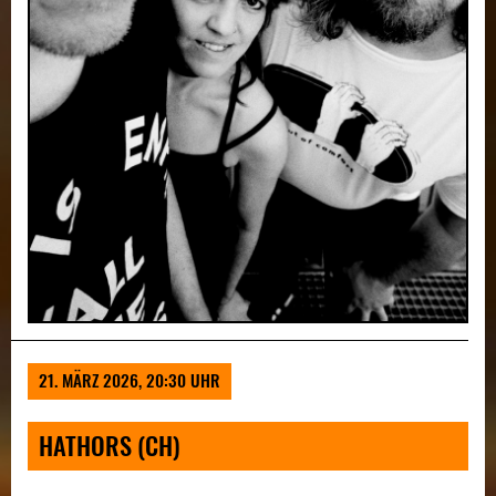
Zurück
Weit
21. MÄRZ 2026, 20:30 UHR
HATHORS (CH)