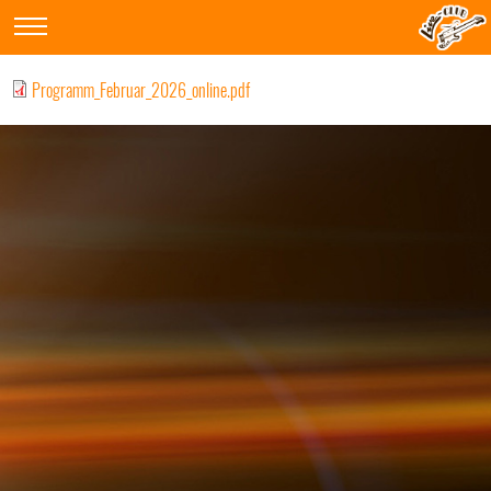
Programm_Februar_2026_online.pdf