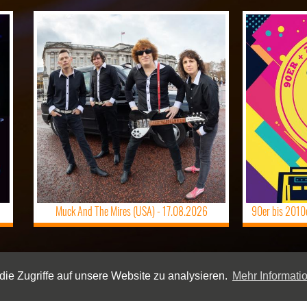
Muck And The Mires (USA) -
17.08.2026
90er bis 2010er
ie Zugriffe auf unsere Website zu analysieren.
Mehr Informati