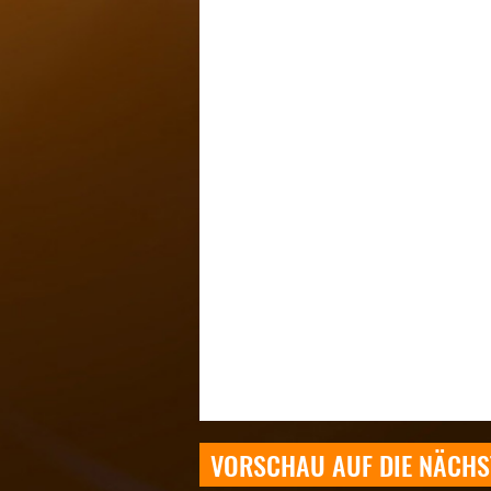
VORSCHAU AUF DIE NÄCHS