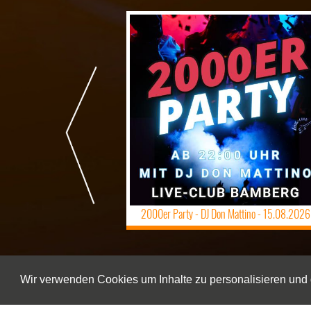
2000er Party - DJ Don Mattino -
15.08.2026
Wir verwenden Cookies um Inhalte zu personalisieren und d