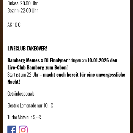
Einlass: 20:00 Uhr
Beginn: 22:00 Uhr
AK 10 €
LIVECLUB TAKEOVER!
Bamberg Memes x DJ Finnlyner
bringen am
10.01.2026 den
Live-Club Bamberg zum Beben!
Start ist um 22 Uhr –
macht euch bereit für eine unvergessliche
Nacht!
Getränkespecials:
Electric Lemonade nur 10,- €
Turbo Mate nur 5,- €
Link
Link