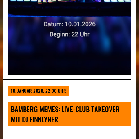
10. JANUAR 2026, 22:00 UHR
BAMBERG MEMES: LIVE-CLUB TAKEOVER
MIT DJ FINNLYNER