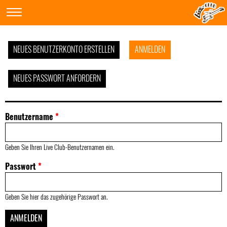
NEUES BENUTZERKONTO ERSTELLEN
ANMELDEN
NEUES PASSWORT ANFORDERN
Benutzername
*
Geben Sie Ihren Live Club-Benutzernamen ein.
Passwort
*
Geben Sie hier das zugehörige Passwort an.