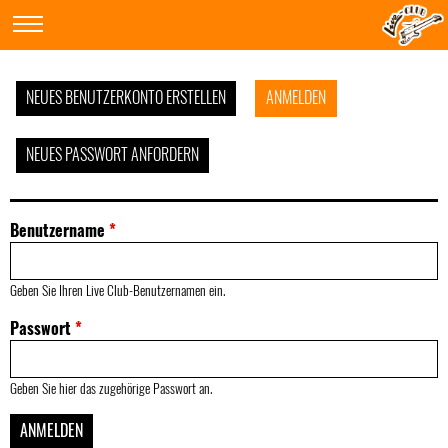
NEUES BENUTZERKONTO ERSTELLEN
ANMELDEN
NEUES PASSWORT ANFORDERN
Benutzername
*
Geben Sie Ihren Live Club-Benutzernamen ein.
Passwort
*
Geben Sie hier das zugehörige Passwort an.