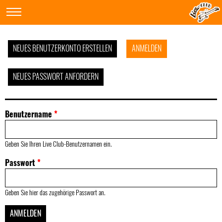
NEUES BENUTZERKONTO ERSTELLEN
ANMELDEN
NEUES PASSWORT ANFORDERN
Benutzername
*
Geben Sie Ihren Live Club-Benutzernamen ein.
Passwort
*
Geben Sie hier das zugehörige Passwort an.